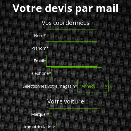
Votre devis par mail
Vos coordonnées
Nom
*
Prénom
*
Email
*
Téléphone
*
Sélectionnez votre magasin
*
Votre voiture
Marque
*
Immatriculation
*