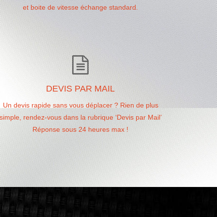
et boite de vitesse échange standard.
DEVIS PAR MAIL
Un devis rapide sans vous déplacer ? Rien de plus
simple, rendez-vous dans la rubrique ‘Devis par Mail’
Réponse sous 24 heures max !