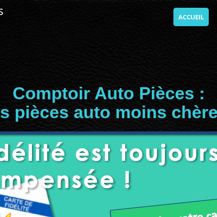
s
ACCUEIL
Comptoir Auto Pièces :
s pièces auto moins chère