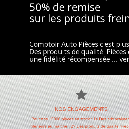
50% de remise
sur les produits frei
Comptoir Auto Pièces c'est plus
Des produits de qualité 'Pièces 
une fidélité récompensée ... ve
NOS ENGAGEMENTS
Pour nos 15000 pièces en stock : 1> Des prix vraime
inférieurs au marché ! 2> Des produits de qualité ‘Piè