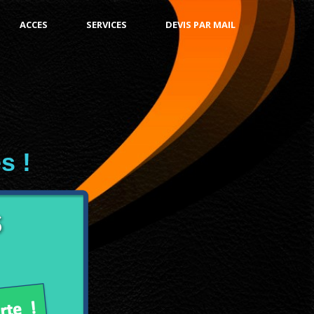
ACCES
SERVICES
DEVIS PAR MAIL
s !