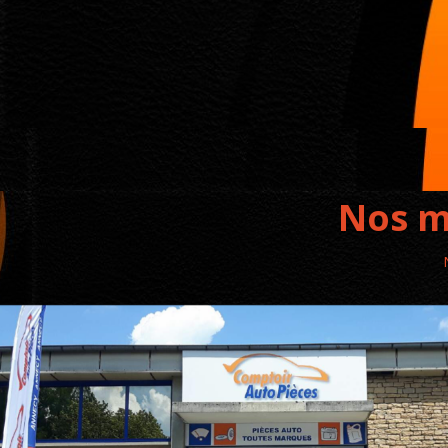
Nos m