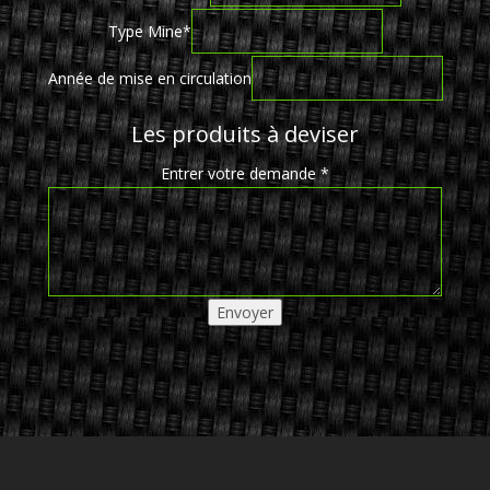
Type Mine
*
Année de mise en circulation
Les produits à deviser
Entrer votre demande
*
Envoyer